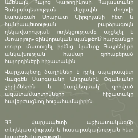
Ամենայն Հայոց Կաթողիկոսի, Հայաստանի
Հանրապետության Ազգային ժողովի
նախագահ Արարատ Միրզոյանի հետ և
հանրապետության բարձրագույն
ղեկավարության ուղեկցությամբ այցելել է
«Եռաբլուր» զինվորական պանթեոն՝ հարգանքի
տուրք մատուցել իրենց կյանքը Հայրենիքի
անկախության համար զոհաբերած
հայորդիների հիշատակին:
Վարչապետը ծաղիկներ է դրել սպարապետ
Վազգեն Սարգսյանի, Անդրանիկ Օզանյանի
շիրիմներին և ծաղկեպսակ՝ զոհված
ազատամարտիկների հիշատակը
հավերժացնող հուշահամալիրին:
ՀՀ վարչապետի աշխատակազմի
տեղեկատվության և հասարակայնության հետ
կապերի վարչություն