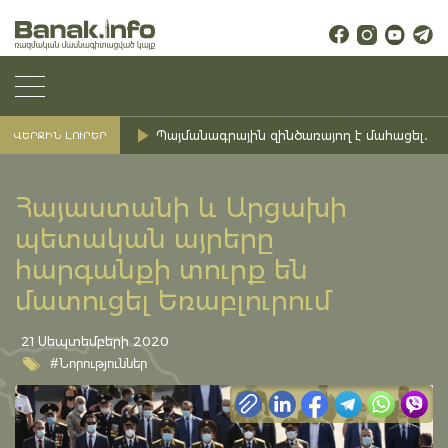
Պայմանագրային զինծառայող է մահացել․ Ք
ՎԵՐՋԻՆ ԼՈՒՐԵՐ
Հայաստանի և Արցախի
պետական այրերը
հարգանքի տուրք են
մատուցել Եռաբլուրում
21 Սեպտեմբերի 2020
#Նորություններ