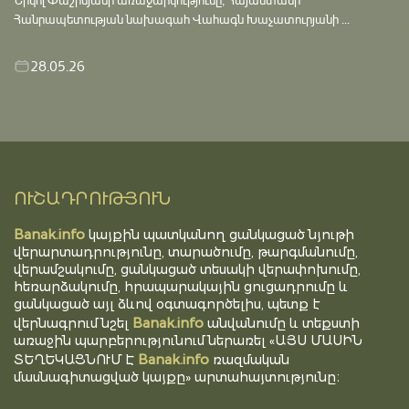
Հանրապետության նախագահ Վահագն Խաչատուրյանի ...
28.05.26
ՈՒՇԱԴՐՈՒԹՅՈՒՆ
Banak.info
կայքին պատկանող ցանկացած նյութի
վերարտադրությունը, տարածումը, թարգմանումը,
վերամշակումը, ցանկացած տեսակի վերափոխումը,
հեռարձակումը, հրապարակային ցուցադրումը և
ցանկացած այլ ձևով օգտագործելիս, պետք է
Banak.info
վերնագրում նշել
անվանումը և տեքստի
առաջին պարբերությունում ներառել «ԱՅՍ ՄԱՍԻՆ
Banak.info
ՏԵՂԵԿԱՑՆՈՒՄ Է
ռազմական
մասնագիտացված կայքը» արտահայտությունը։