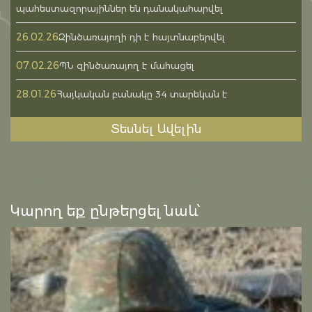
պահեստազորայիններ են դանակահարվել
26.02.26
Զինծառայողի դի է հայտնաբերվել
07.02.26
ՊՆ զինծառայող է մահացել
28.01.26
Հայկական բանակը 34 տարեկան է
Տեսնել Ավելին
Կարող եք ընթերցել նաև՝