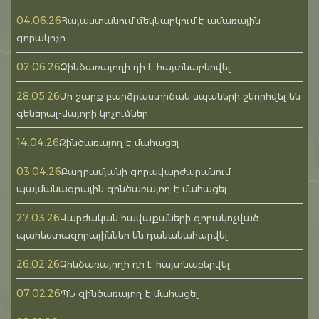
04.06.26
Հայաստանում մեկնարկում է ամառային
զորակոչը
02.06.26
Զինծառայողի դի է հայտնաբերվել
28.05.26
Մի շարք բարձրաստիճան սպաների շնորհվել են
գեներալ-մայորի կոչումներ
14.04.26
Զինծառայող է մահացել
03.04.26
Բաղրամյանի զորավարժարանում
պայմանագրային զինծառայող է մահացել
27.03.26
Վարժական հավաքաների զորակոչված
պահեստազորայիններ են դանակահարվել
26.02.26
Զինծառայողի դի է հայտնաբերվել
07.02.26
ՊՆ զինծառայող է մահացել