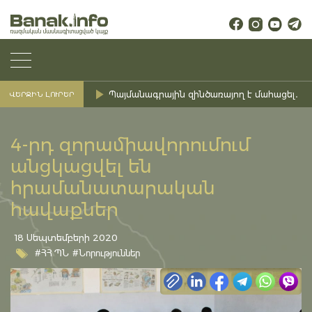
Պայմանագրային զինծառայող է մահացել․ Ք
ՎԵՐՋԻՆ ԼՈՒՐԵՐ
4-րդ զորամիավորումում
անցկացվել են
հրամանատարական
հավաքներ
18 Սեպտեմբերի 2020
#ՀՀ ՊՆ
#Նորություններ