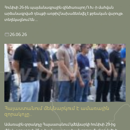
Հունիսի 26-ին պայմանագրային զինծառայող Ռ.Խ.-ի մահվան
արձանագրված դեպքի առթիվ նախաձեռնվել է քրեական վարույթ․
տեղեկացնում են ...
26.06.26
Հայաստանում մեկնարկում է ամառային
զորակոչը...
Ամառային զորակոչը Հայաստանում կմեկնարկի հունիսի 29-ից