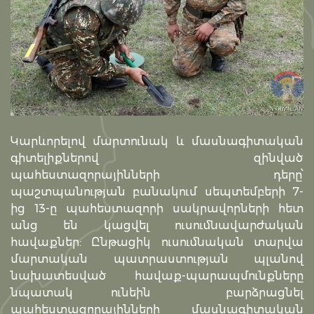
Կարևորելով մարտունակ և մասնագիտական
գիտելիքներով զինված
պահեստազորայինների դերը՝
պաշտպանության բանակում սեպտեմբերի 7-
ից 13-ը պահեստազորի սակրավորների հետ
անց են կացվել ուսումնավարժական
հավաքներ: Ընթացիկ ուսումնական տարվա
մարտական պատրաստության պլանով
նախատեսված հավաք-պարապմունքները
նպատակ ունեին բարձրացնել
պահեստազորայինների մասնագիտական