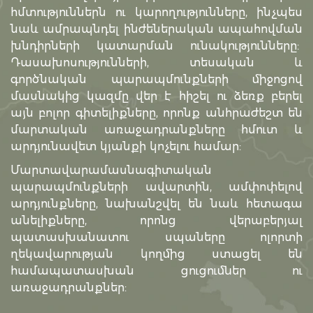
հմտություններն ու կարողությունները, ինչպես
նաև ամրապնդել ինժեներական ապահովման
խնդիրների կատարման ունակությունները:
Դասախոսությունների, տեսական և
գործնական պարապմունքների միջոցով
մասնակից կազմը վեր է հիշել ու ձեռք բերել
այն բոլոր գիտելիքները, որոնք անհրաժեշտ են
մարտական առաջադրանքները հմուտ և
արդյունավետ կյանքի կոչելու համար:
Մարտավարամասնագիտական
պարապմունքների ավարտին, ամփոփելով
արդյունքները, նախանշվել են նաև հետագա
անելիքները, որոնց վերաբերյալ
պատասխանատու սպաները ոլորտի
ղեկավարության կողմից ստացել են
համապատասխան ցուցումներ ու
առաջադրանքներ: