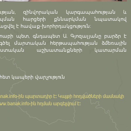
թյան, զինվորական կարգապահության և
րպման հարցերի քննարկման նպատակով
ացվել է հավաք-խորհրդակցություն։
բի պետ, գնդապետ Ա. Գյոզալյանը բարձր է
ել մարտական հերթապահության ձմեռային
աստական աշխատանքների կատարման
հետ կապերի վարչություն
nak.info
-ին պարտադիր է: Կայքի հոդվածների մասնակի
banak.info-ին հղման արգելվում է: