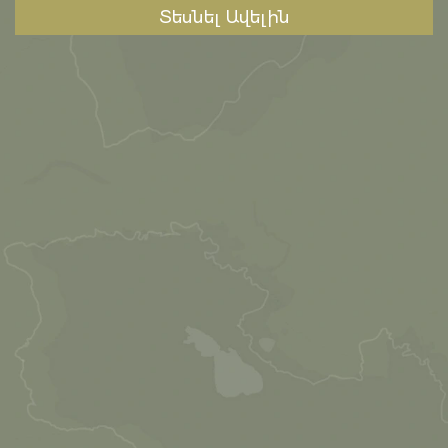
Տեսնել Ավելին