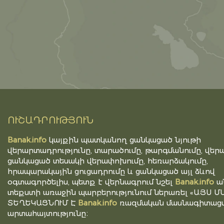
ՈՒՇԱԴՐՈՒԹՅՈՒՆ
Banak.info
կայքին պատկանող ցանկացած նյութի
վերարտադրությունը, տարածումը, թարգմանումը, վերա
ցանկացած տեսակի վերափոխումը, հեռարձակումը,
հրապարակային ցուցադրումը և ցանկացած այլ ձևով
օգտագործելիս, պետք է վերնագրում նշել
Banak.info
ա
տեքստի առաջին պարբերությունում ներառել «ԱՅՍ Մ
ՏԵՂԵԿԱՑՆՈՒՄ Է
Banak.info
ռազմական մասնագիտացվ
արտահայտությունը։