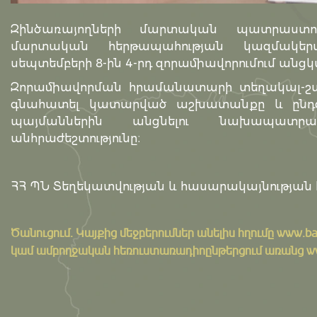
Զինծառայողների մարտական պատրաստու
մարտական հերթապահության կազմակե
սեպտեմբերի 8-ին 4-րդ զորամիավորումում անցկ
Զորամիավորման հրամանատարի տեղակալ-շտա
գնահատել կատարված աշխատանքը և ընդգծ
պայմաններին անցնելու նախապատր
անհրաժեշտությունը։
ՀՀ ՊՆ Տեղեկատվության և հասարակայնության 
Ծանուցում․ Կայքից մեջբերումներ անելիս հղումը
www.ba
կամ ամբողջական հեռուստառադիոընթերցում առանց www.