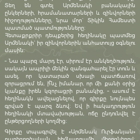
Տեղ են գտել Արմենակի բանակային
ընկերների, հրամանատարների և զինվորների
հիշողությունները, նրա մոր` Տիկին Համեստի
պատմած պատմությունները։
Հետաքրքրիր դեպքերից հեղինակը պատմեց
Արմենակի` իր զինվորներին անհատույց օգնելու
մասին։
– Նա պարզ մարդ էր, սիրում էր անկեղծություն,
սակայն ապրիլի մեկին զանգահարել էր տուն և
ասել, որ կատարած սխալի պատճառով
զորացրում են, ի՞նչ իմանար, որ մի քանի օրից
կյանքը իրեն կզորացրի բանակից, – ասում է
հեղինակն ավելացնելով, որ գիրքը նույնպես
գրված է պարզ ձևով։ Եվ ի հակադրություն
հեղինակի մտավախության, ոճը ընդունվել է
ընթերցողների կողմից։
Գիրքը տպագրվել է «Արմենակ Ուրֆանյան»
բարեգործական հիմնադրամի միջոցներով։