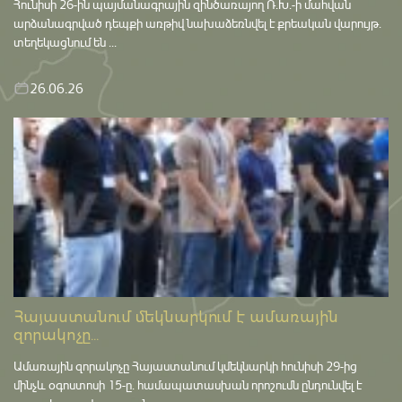
Հունիսի 26-ին պայմանագրային զինծառայող Ռ.Խ.-ի մահվան
արձանագրված դեպքի առթիվ նախաձեռնվել է քրեական վարույթ․
տեղեկացնում են ...
26.06.26
Հայաստանում մեկնարկում է ամառային
զորակոչը...
Ամառային զորակոչը Հայաստանում կմեկնարկի հունիսի 29-ից
մինչև օգոստոսի 15-ը․ համապատասխան որոշումն ընդունվել է