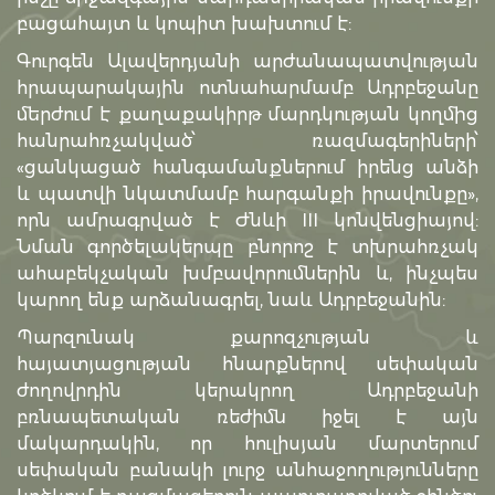
բացահայտ և կոպիտ խախտում է:
Գուրգեն Ալավերդյանի արժանապատվության
հրապարակային ոտնահարմամբ Ադրբեջանը
մերժում է քաղաքակիրթ մարդկության կողմից
հանրահռչակված՝ ռազմագերիների՝
«ցանկացած հանգամանքներում իրենց անձի
և պատվի նկատմամբ հարգանքի իրավունքը»,
որն ամրագրված է Ժնևի III կոնվենցիայով:
Նման գործելակերպը բնորոշ է տխրահռչակ
ահաբեկչական խմբավորումներին և, ինչպես
կարող ենք արձանագրել, նաև Ադրբեջանին:
Պարզունակ քարոզչության և
հայատյացության հնարքներով սեփական
ժողովրդին կերակրող Ադրբեջանի
բռնապետական ռեժիմն իջել է այն
մակարդակին, որ հուլիսյան մարտերում
սեփական բանակի լուրջ անհաջողությունները