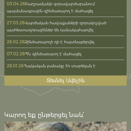
03.04.26
Բաղրամյանի զորավարժարանում
պայմանագրային զինծառայող է մահացել
27.03.26
Վարժական հավաքաների զորակոչված
պահեստազորայիններ են դանակահարվել
26.02.26
Զինծառայողի դի է հայտնաբերվել
07.02.26
ՊՆ զինծառայող է մահացել
28.01.26
Հայկական բանակը 34 տարեկան է
Տեսնել Ավելին
Կարող եք ընթերցել նաև՝