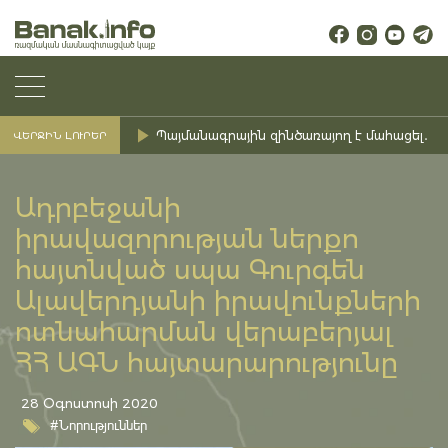
Պայմանագրային զինծառայող է մահացել․ Ք
ՎԵՐՋԻՆ ԼՈՒՐԵՐ
Ադրբեջանի
իրավազորության ներքո
հայտնված սպա Գուրգեն
Ալավերդյանի իրավունքների
ոտնահարման վերաբերյալ
ՀՀ ԱԳՆ հայտարարությունը
28 Օգոստոսի 2020
#Նորություններ