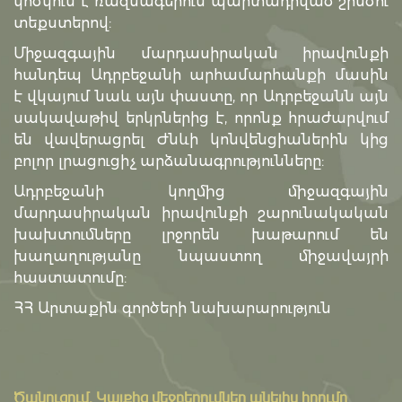
կոծկում է ռազմագերուն պարտադրված շինծու
տեքստերով:
Միջազգային մարդասիրական իրավունքի
հանդեպ Ադրբեջանի արհամարհանքի մասին
է վկայում նաև այն փաստը, որ Ադրբեջանն այն
սակավաթիվ երկրներից է, որոնք հրաժարվում
են վավերացրել Ժնևի կոնվենցիաներին կից
բոլոր լրացուցիչ արձանագրությունները:
Ադրբեջանի կողմից միջազգային
մարդասիրական իրավունքի շարունակական
խախտումները լրջորեն խաթարում են
խաղաղությանը նպաստող միջավայրի
հաստատումը:
ՀՀ Արտաքին գործերի նախարարություն
Ծանուցում․ Կայքից մեջբերումներ անելիս հղումը