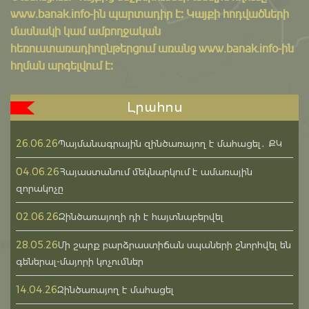
www.banak.info
-ին պարտադիր է: Կայքի հոդվածների
մասնակի կամ ամբողջական
հեռուստառադիոընթերցում առանց www.banak.info-ին
հղման արգելվում է:
Լրահոս
26.06.26
Պայմանագրային զինծառայող է մահացել․ ՔԿ
04.06.26
Հայաստանում մեկնարկում է ամառային
զորակոչը
02.06.26
Զինծառայողի դի է հայտնաբերվել
28.05.26
Մի շարք բարձրաստիճան սպաների շնորհվել են
գեներալ-մայորի կոչումներ
14.04.26
Զինծառայող է մահացել