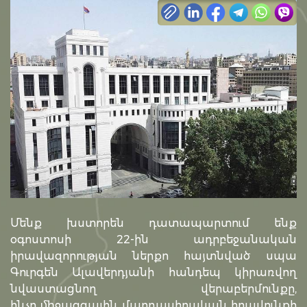
Մենք խստորեն դատապարտում ենք
օգոստոսի 22-ին ադրբեջանական
իրավազորության ներքո հայտնված սպա
Գուրգեն Ալավերդյանի հանդեպ կիրառվող
նվաստացնող վերաբերմունքը,
ինչը միջազգային մարդասիրական իրավունքի