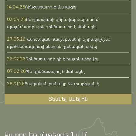
14.04.26
Զինծառայող է մահացել
03.04.26
Բաղրամյանի զորավարժարանում
պայմանագրային զինծառայող է մահացել
27.03.26
Վարժական հավաքաների զորակոչված
պահեստազորայիններ են դանակահարվել
26.02.26
Զինծառայողի դի է հայտնաբերվել
07.02.26
ՊՆ զինծառայող է մահացել
28.01.26
Հայկական բանակը 34 տարեկան է
Տեսնել Ավելին
Կարող եք ընթերցել նաև՝