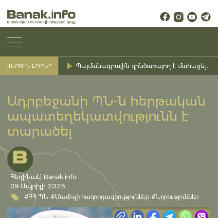
Պայմանագրային զինծառայող է մահացել․ Ք
ՎԵՐՋԻՆ ԼՈՒՐԵՐ
Ադրբեջանի ՊՆ-ն հերթական
ապատեղեկատվությունն է
տարածել
Հեղինակ՝ Banak.info
09 Ապրիլի 2025
#ՀՀ ՊՆ
#Մամուլի հաղորդագրություններ
#Նորություններ