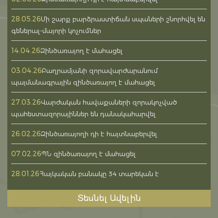
28.05.26
Մի շարք բարձրաստիճան սպաների շնորհվել են
գեներալ-մայորի կոչումներ
14.04.26
Զինծառայող է մահացել
03.04.26
Բաղրամյանի զորավարժարանում
պայմանագրային զինծառայող է մահացել
27.03.26
Վարժական հավաքաների զորակոչված
պահեստազորայիններ են դանակահարվել
26.02.26
Զինծառայողի դի է հայտնաբերվել
07.02.26
ՊՆ զինծառայող է մահացել
28.01.26
Հայկական բանակը 34 տարեկան է
Տեսնել Ավելին