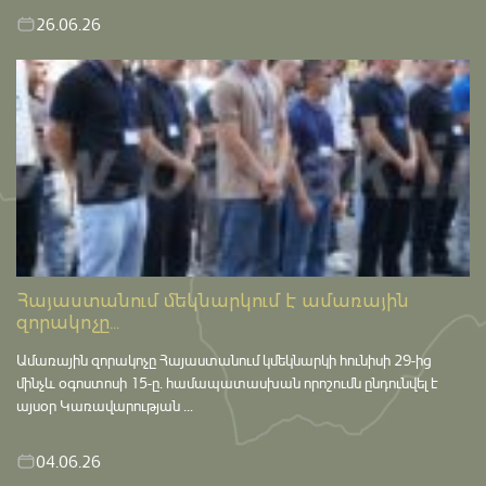
26.06.26
Հայաստանում մեկնարկում է ամառային
զորակոչը...
Ամառային զորակոչը Հայաստանում կմեկնարկի հունիսի 29-ից
մինչև օգոստոսի 15-ը․ համապատասխան որոշումն ընդունվել է
այսօր Կառավարության ...
04.06.26