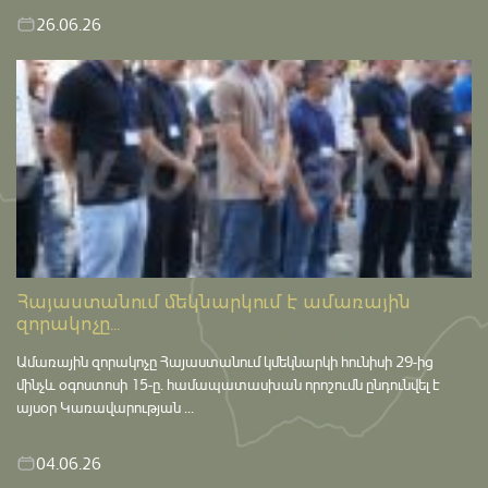
26.06.26
Հայաստանում մեկնարկում է ամառային
զորակոչը...
Ամառային զորակոչը Հայաստանում կմեկնարկի հունիսի 29-ից
մինչև օգոստոսի 15-ը․ համապատասխան որոշումն ընդունվել է
այսօր Կառավարության ...
04.06.26