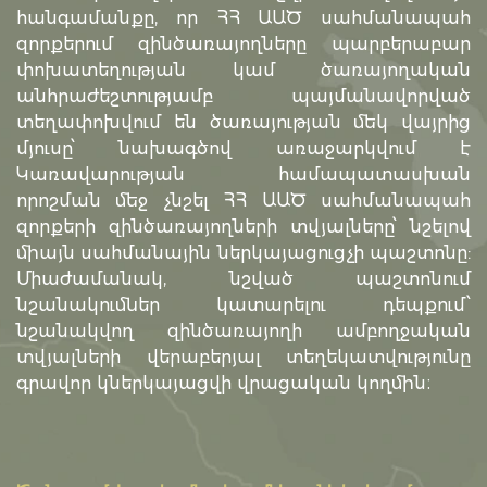
հանգամանքը, որ ՀՀ ԱԱԾ սահմանապահ
զորքերում զինծառայողները պարբերաբար
փոխատեղության կամ ծառայողական
անհրաժեշտությամբ պայմանավորված
տեղափոխվում են ծառայության մեկ վայրից
մյուսը՝ նախագծով առաջարկվում է
Կառավարության համապատասխան
որոշման մեջ չնշել ՀՀ ԱԱԾ սահմանապահ
զորքերի զինծառայողների տվյալները՝ նշելով
միայն սահմանային ներկայացուցչի պաշտոնը:
Միաժամանակ, նշված պաշտոնում
նշանակումներ կատարելու դեպքում՝
նշանակվող զինծառայողի ամբողջական
տվյալների վերաբերյալ տեղեկատվությունը
գրավոր կներկայացվի վրացական կողմին։