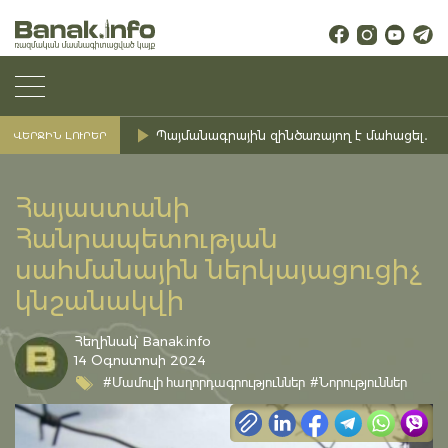
Պայմանագրային զինծառայող է մահացել․ Ք
ՎԵՐՋԻՆ ԼՈՒՐԵՐ
Հայաստանի
Հանրապետության
սահմանային ներկայացուցիչ
կնշանակվի
Հեղինակ՝ Banak.info
14 Օգոստոսի 2024
#Մամուլի հաղորդագրություններ
#Նորություններ