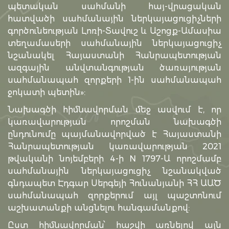
պետական սահմանի հայ-վրացական
հատվածի սահմանային ներկայացուցիչների
գործունեության Լոռի-Տավուշ և Աշոցք-Ամասիա
տեղամասերի սահմանային ներկայացուցիչ
նշանակել Հայաս­տանի Հանրապետության
ազգային անվտանգության ծառայության
սահմա­նա­պահ զորքերի 1-ին սահմանապահ
ջոկատի պետին»:
Նախագծի հիմնավորման մեջ ասվում է, որ
կառավարության որոշման նախագծի
ընդունումը պայմանավորված է Հայաստանի
Հանրապետության կառավարության 2021
թվականի նոյեմբերի 4-ի N 1797-Ա որոշմամբ
սահմանային ներկայացուցիչ նշանակված
գնդապետ Էդգար Սերգեյի Հունանյանի ՀՀ ԱԱԾ
սահմանապահ զորքերում այլ պաշտոնում
աշխատանքի անցնելու հանգամանքով:
Ըստ հիմնավորման՝ հաշվի առնելով այն