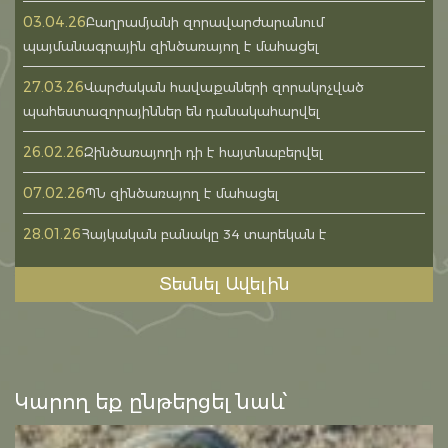
03.04.26
Բաղրամյանի զորավարժարանում
պայմանագրային զինծառայող է մահացել
27.03.26
Վարժական հավաքաների զորակոչված
պահեստազորայիններ են դանակահարվել
26.02.26
Զինծառայողի դի է հայտնաբերվել
07.02.26
ՊՆ զինծառայող է մահացել
28.01.26
Հայկական բանակը 34 տարեկան է
Տեսնել Ավելին
Կարող եք ընթերցել նաև՝