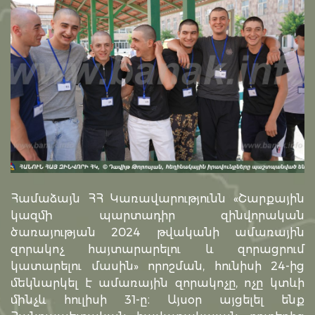
Համաձայն ՀՀ Կառավարությունն «Շարքային
կազմի պարտադիր զինվորական
ծառայության 2024 թվականի ամառային
զորակոչ հայտարարելու և զորացրում
կատարելու մասին» որոշման, հունիսի 24-ից
մեկնարկել է ամառային զորակոչը, ոչը կտևի
մինչև հուլիսի 31-ը։ Այսօր այցելել ենք