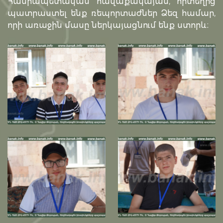
Հանրապետական հավաքակայան, որտեղից
պատրաստել ենք ռեպորտաժներ Ձեզ համար,
որի առաջին մասը ներկայացնում ենք ստորև։