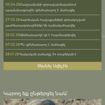
03.04.26
Բաղրամյանի զորավարժարանում
պայմանագրային զինծառայող է մահացել
27.03.26
Վարժական հավաքաների զորակոչված
պահեստազորայիններ են դանակահարվել
26.02.26
Զինծառայողի դի է հայտնաբերվել
07.02.26
ՊՆ զինծառայող է մահացել
28.01.26
Հայկական բանակը 34 տարեկան է
Տեսնել Ավելին
Կարող եք ընթերցել նաև՝