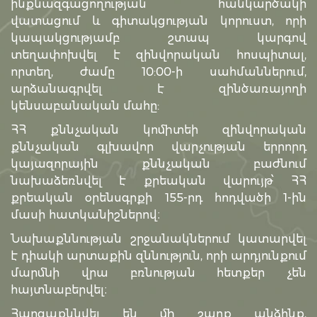
ինքնազգացողության հանկարծակի
վատացում և գիտակցության կորուստ, որի
կապակցությամբ շտապ կարգով
տեղափոխվել է զինվորական հոսպիտալ,
որտեղ, ժամը 10:00-ի սահմաններում,
արձանագրվել է զինծառայողի
կենսաբանական մահը:
ՀՀ քննչական կոմիտեի զինվորական
քննչական գլխավոր վարչության երրորդ
կայազորային քննչական բաժնում
նախաձեռնվել է քրեական վարույթ՝ ՀՀ
քրեական օրենսգրքի 155-րդ հոդվածի 1-ին
մասի հատկանիշներով։
Նախաքննության շրջանակներում կատարվել
է դիակի արտաքին զննություն, որի արդյունքում
մարմնի վրա բռնության հետքեր չեն
հայտնաբերվել։
Հարցաքննվել են մի շարք անձինք,