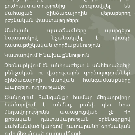
բուժհաստատությունից առգրավվել են
մահացած զինծառայողին վերաբերող
բժշկական փաստաթղթերը։
Մահվան պատճառները պարզելու
նպատակով նշանակվել է դիակի
դատաբժշկական փորձաքննություն։
Կատարվում է նախաքննություն:
Ձեռնարկվում են անհրաժեշտ և անհետաձգելի
քննչական ու վարութային գործողություններ՝
զինծառայողի մահվան հանգամանքները
պարզելու ուղղությամբ։
Ծանուցում. Հանցանքի համար մեղադրվողը
համարվում է անմեղ, քանի դեռ նրա
մեղավորությունն ապացուցված չէ ՀՀ
քրեական դատավարության օրենսգրքով
սահմանված կարգով` դատարանի` օրինական
ուժի մեջ մտած դատավճռով: