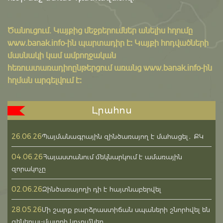
Ծանուցում․ Կայքից մեջբերումներ անելիս հղումը
www.banak.info
-ին պարտադիր է: Կայքի հոդվածների
մասնակի կամ ամբողջական
հեռուստառադիոընթերցում առանց www.banak.info-ին
հղման արգելվում է:
Լրահոս
26.06.26
Պայմանագրային զինծառայող է մահացել․ ՔԿ
04.06.26
Հայաստանում մեկնարկում է ամառային
զորակոչը
02.06.26
Զինծառայողի դի է հայտնաբերվել
28.05.26
Մի շարք բարձրաստիճան սպաների շնորհվել են
գեներալ-մայորի կոչումներ