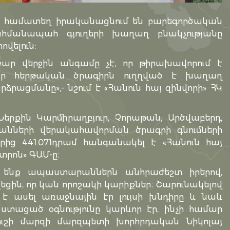
Մ-ը համատեղ իրականացնում են բարեգործական
հմանապահ գյուղերի խաղաղ բնակչությանը
վելուն:
ր վերջին անգամը չէ, որ թիրախավորում է
եր հերթական ծրագիրն ուղղված է խաղաղ
ացմանը»,- նշում է «Հանուն հայ զինվորի» ՀԿ
երքին Կարմիրաղբյուր, Չորաթան, Արծվաբերդ,
նների վերակահավորման ծրագրի գնումների
որից 441.071դրամ հանգանակել է «Հանուն հայ
յտրոն» ԳԱՄ-ը։
 ենք ապաստարաններն անհրաժեշտ իրերով,
եցին, որ կան որոշակի կարիքներ։ Շարունակելով
է ասել առաջնային էր լույսի խնդիրը և նաև
ստացած օգնությունը կարևոր էր, ինչի համար
ավուշի մարզի մարզպետի խորհրդական Նիկոլայ