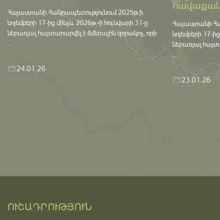
հավաքակայ
Հայաստանի Հանրապետությունում 2025թ․ի
նոյեմբերի 17-ից մինչև 2026թ․-ի հունվարի 31-ը
Հայաստանի Հա
ներառյալ հայտարարվել է ձմեռային զորակոչ, որի
նոյեմբերի 17-ի
...
ներառյալ հայտա
...
24.01.26
23.01.26
ՈՒՇԱԴՐՈՒԹՅՈՒՆ