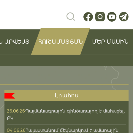
Ն ԱՐՎԵՍՏ
ՀՈՒՇԱՄԱՏՅԱՆ
ՄԵՐ ՄԱՍԻՆ
Լրահոս
Պայմանագրային զինծառայող է մահացել․
26.06.26
ՔԿ
Հայաստանում մեկնարկում է ամառային
04.06.26