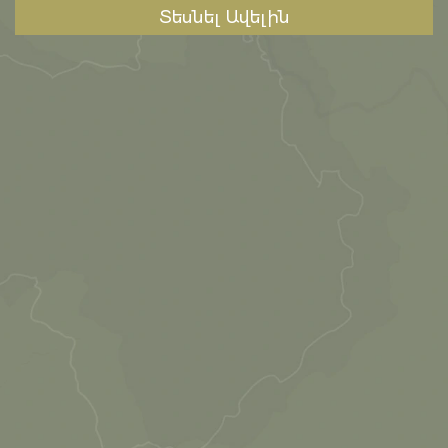
Տեսնել Ավելին