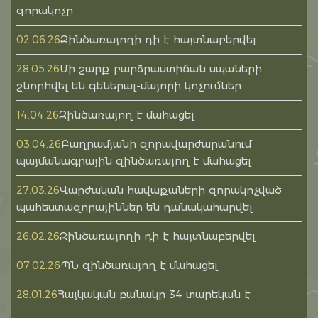
զորակոչը
Զինծառայողի դի է հայտնաբերվել
02.06.26
Մի շարք բարձրաստիճան սպաների
28.05.26
շնորհվել են գեներալ-մայորի կոչումներ
Զինծառայող է մահացել
14.04.26
Բաղրամյանի զորավարժարանում
03.04.26
պայմանագրային զինծառայող է մահացել
Վարժական հավաքաների զորակոչված
27.03.26
պահեստազորայիններ են դանակահարվել
Զինծառայողի դի է հայտնաբերվել
26.02.26
ՊՆ զինծառայող է մահացել
07.02.26
Հայկական բանակը 34 տարեկան է
28.01.26