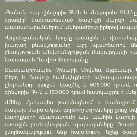
«Հանուն հայ զինվորի» ՀԿ-ն և «Նեյտրոն» ԳԱ
ծրագիր՝ նախատեսված Տավուշի մարզի սա
ապաստարաններում անհրաժեշտ իրերով ապահո
«Ադրբեջանական կողմը առաջին և վստահաբա
խաղաղ բնակչությանը, այդ պատճառով մ
բնակչության անվտանգության մակարդակի բարձր
նախագահ Դավիթ Թորոսյանը։
Մասնավորապես Չինարի, Մովսես, Այգեպար, Ն
Բերդ և Տավուշ համայնքների ռմբապաստարա
ընդհանուր բյուջեն կազմել է 606.000 դրամ, 
զինվորի» ՀԿ-ն և 180.000 դրամ հատկացրել է «Նե
«Մենք մշտապես թարմացնում և համալրում
սակայն մարտական գործողությունները ցույց տվ
կարիքների գնահատումը այս պահին կարելի 
առաջին բուժօգնության պարագաները։ Ուստի 
շնորհակալություն ենք հայտնում»,- նշեց Տ