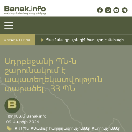
Պայմանագրային զինծառայող է մահացել․ Ք
ՎԵՐՋԻՆ ԼՈՒՐԵՐ
Ադրբեջանի ՊՆ-ն
շարունակում է
ապատեղեկատվություն
տարածել․ ՀՀ ՊՆ
Հեղինակ՝ Banak.info
09 Ապրիլի 2024
#ՀՀ ՊՆ
#Մամուլի հաղորդագրություններ
#Նորություններ