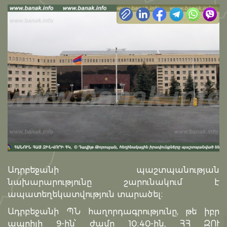
Ադրբեջանի պաշտպանության
նախարարությունը շարունակում է
ապատեղեկատվություն տարածել։
Ադրբեջանի ՊՆ հաղորդագրությունը, թե իբր
ապրիլի 9-ին՝ ժամը 10։40-ին, ՀՀ ԶՈՒ