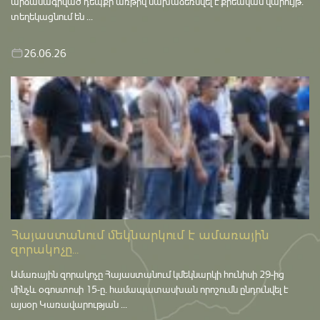
արձանագրված դեպքի առթիվ նախաձեռնվել է քրեական վարույթ․
տեղեկացնում են ...
26.06.26
Հայաստանում մեկնարկում է ամառային
զորակոչը...
Ամառային զորակոչը Հայաստանում կմեկնարկի հունիսի 29-ից
մինչև օգոստոսի 15-ը․ համապատասխան որոշումն ընդունվել է
այսօր Կառավարության ...