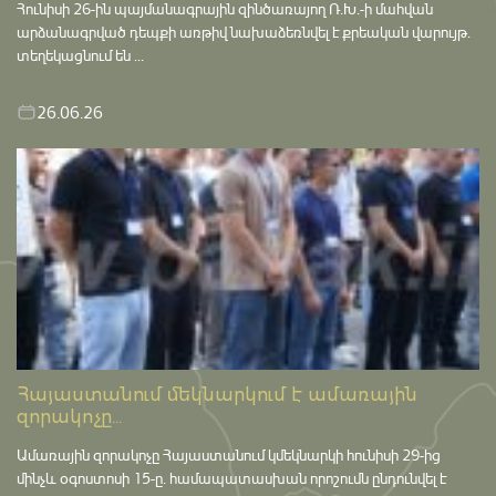
Հունիսի 26-ին պայմանագրային զինծառայող Ռ.Խ.-ի մահվան
արձանագրված դեպքի առթիվ նախաձեռնվել է քրեական վարույթ․
տեղեկացնում են ...
26.06.26
Հայաստանում մեկնարկում է ամառային
զորակոչը...
Ամառային զորակոչը Հայաստանում կմեկնարկի հունիսի 29-ից
մինչև օգոստոսի 15-ը․ համապատասխան որոշումն ընդունվել է