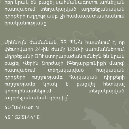
իբր կրակ են բացել սահմանագոտու արևելյան
հատվածում տեղակայված ադրբեջանական
դիրքերի ուղղությամբ, չի համապատասխանում
իրականությանը:
Միևնույն ժամանակ, ՀՀ ՊՆ-ն հայտնում է, որ
փետրվարի 24-ին՝ ժամը 12:30-ի սահմաններում,
Ադրբեջանի ԶՈՒ ստորաբաժանումներն են կրակ
բացել Վերին Շորժայի (Գեղարքունիքի մարզ)
հատվածում տեղակայված հայկական
դիրքերի ուղղությամբ: Հայկական դիրքերի
ուղղությամբ կրակ է բացվել հետևյալ
կոորդինատներում տեղակայված
ադրբեջանական դիրքից՝
40 °05’31.68″ N
45 ° 52’51.44″ E: