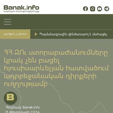
Պայմանագրային զինծառայող է մահացել․ Ք
ՎԵՐՋԻՆ ԼՈՒՐԵՐ
ՀՀ ԶՈւ ստորաբաժանումները
կրակ չեն բացել
հյուսիսարևելյան հատվածում
ադրբեջանական դիրքերի
ուղղությամբ
Հեղինակ՝ Banak.info
13 Փետրվարի 2024