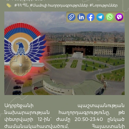
#ՀՀ ՊՆ
#Մամուլի հաղորդագրություններ
#Նորություններ
Ադրբեջանի պաշտպանության
նախարարության հաղորդագրությունը, թե
փետրվարի 12-ին` ժամը 20։50-23:40 ընկած
ժամանակահատվածում, Հայաստանի