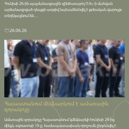
Հունիսի 26-ին պայմանագրային զինծառայող Ռ.Խ.-ի մահվան
արձանագրված դեպքի առթիվ նախաձեռնվել է քրեական վարույթ․
տեղեկացնում են ...
26.06.26
Հայաստանում մեկնարկում է ամառային
զորակոչը...
Ամառային զորակոչը Հայաստանում կմեկնարկի հունիսի 29-ից
մինչև օգոստոսի 15-ը․ համապատասխան որոշումն ընդունվել է