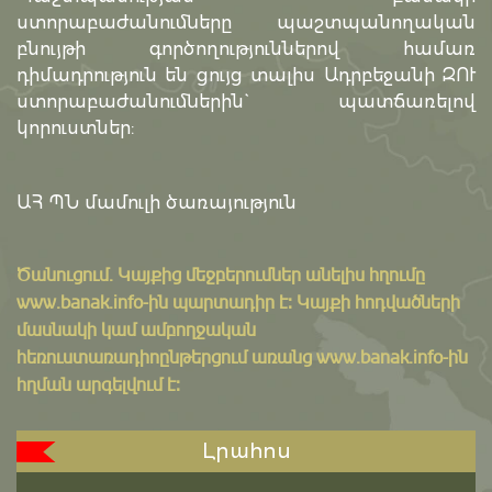
ստորաբաժանումները պաշտպանողական
բնույթի գործողություններով համառ
դիմադրություն են ցույց տալիս Ադրբեջանի ԶՈՒ
ստորաբաժանումներին` պատճառելով
կորուստներ:
ԱՀ ՊՆ մամուլի ծառայություն
Ծանուցում․ Կայքից մեջբերումներ անելիս հղումը
www.banak.info
-ին պարտադիր է: Կայքի հոդվածների
մասնակի կամ ամբողջական
հեռուստառադիոընթերցում առանց www.banak.info-ին
հղման արգելվում է:
Լրահոս