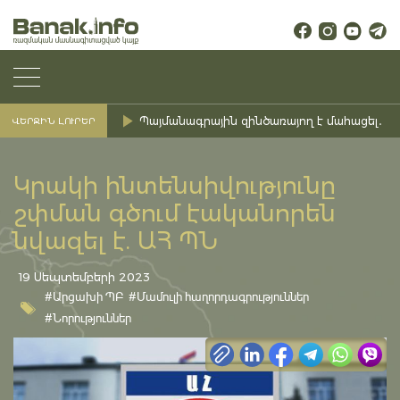
Պայմանագրային զինծառայող է մահացել․ Ք
ՎԵՐՋԻՆ ԼՈՒՐԵՐ
Կրակի ինտենսիվությունը
շփման գծում էականորեն
նվազել է. ԱՀ ՊՆ
19 Սեպտեմբերի 2023
#Արցախի ՊԲ
#Մամուլի հաղորդագրություններ
#Նորություններ