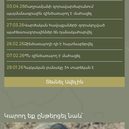
03.04.26
Բաղրամյանի զորավարժարանում
պայմանագրային զինծառայող է մահացել
27.03.26
Վարժական հավաքաների զորակոչված
պահեստազորայիններ են դանակահարվել
26.02.26
Զինծառայողի դի է հայտնաբերվել
07.02.26
ՊՆ զինծառայող է մահացել
28.01.26
Հայկական բանակը 34 տարեկան է
Տեսնել Ավելին
Կարող եք ընթերցել նաև՝