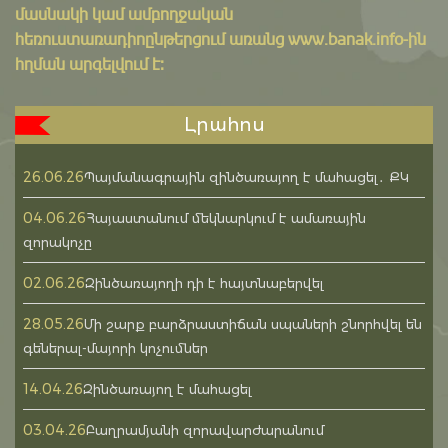
մասնակի կամ ամբողջական
հեռուստառադիոընթերցում առանց www.banak.info-ին
հղման արգելվում է:
Լրահոս
26.06.26
Պայմանագրային զինծառայող է մահացել․ ՔԿ
04.06.26
Հայաստանում մեկնարկում է ամառային
զորակոչը
02.06.26
Զինծառայողի դի է հայտնաբերվել
28.05.26
Մի շարք բարձրաստիճան սպաների շնորհվել են
գեներալ-մայորի կոչումներ
14.04.26
Զինծառայող է մահացել
03.04.26
Բաղրամյանի զորավարժարանում