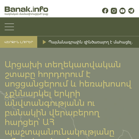
Պայմանագրային զինծառայող է մահացել․ Ք
ՎԵՐՋԻՆ ԼՈՒՐԵՐ
Արցախի տեղեկատվական
շտաբը հորդորում է
սոցցանցերում և հեռախոսով
չքննարկել երկրի
անվտանգությանն ու
բանակին վերաբերող
հարցեր՝ ԱՀ
պաշտպանունակությանը