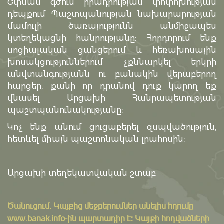
Շփման գծում իրադրության փոփոխության
դեպքում Պաշտպանության նախարարության
մամուլի ծառայությունն անմիջապես
կտեղեկացնի հանրությանը: Հորդորում ենք
սոցիալական ցանցերում և հեռախոսային
խոսակցություններում չքննարկել երկրի
անվտանգությանն ու բանակին վերաբերող
հարցեր, քանի որ դրանով դուք կարող եք
վնասել Արցախի Հանրապետության
պաշտպանունակությանը:
Կոչ ենք անում ցուցաբերել զսպվածություն,
հետևել միայն պաշտոնական լրահոսին:
Արցախի տեղեկատվական շտաբ
Ծանուցում․ Կայքից մեջբերումներ անելիս հղումը
www.banak.info
-ին պարտադիր է: Կայքի հոդվածների