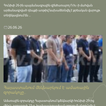
Հունիսի 26-ին պայմանագրային զինծառայող Ռ.Խ.-ի մահվան
արձանագրված դեպքի առթիվ նախաձեռնվել է քրեական վարույթ․
տեղեկացնում են ...
26.06.26
Հայաստանում մեկնարկում է ամառային
զորակոչը...
Ամառային զորակոչը Հայաստանում կմեկնարկի հունիսի 29-ից
մինչև օգոստոսի 15-ը․ համապատասխան որոշումն ընդունվել է