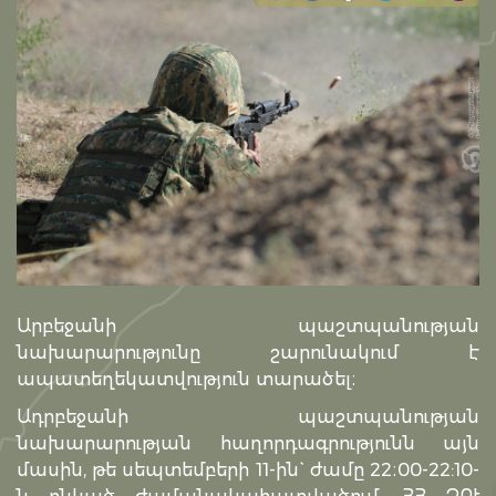
Արբեջանի պաշտպանության
նախարարությունը շարունակում է
ապատեղեկատվություն տարածել։
Ադրբեջանի պաշտպանության
նախարարության հաղորդագրությունն այն
մասին, թե սեպտեմբերի 11-ին` ժամը 22։00-22:10-