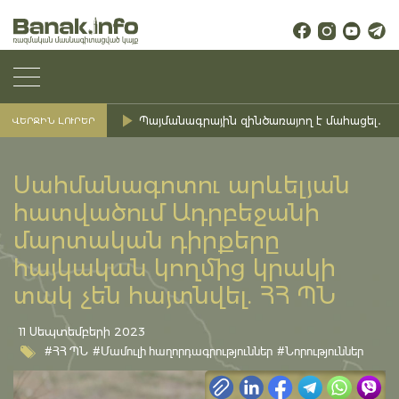
Պայմանագրային զինծառայող է մահացել․ Ք
ՎԵՐՋԻՆ ԼՈՒՐԵՐ
Սահմանագոտու արևելյան
հատվածում Ադրբեջանի
մարտական դիրքերը
հայկական կողմից կրակի
տակ չեն հայտնվել. ՀՀ ՊՆ
11 Սեպտեմբերի 2023
#ՀՀ ՊՆ
#Մամուլի հաղորդագրություններ
#Նորություններ