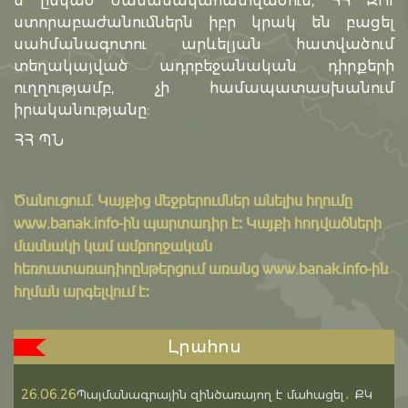
ն ընկած ժամանակահատվածում, ՀՀ ԶՈՒ
ստորաբաժանումներն իբր կրակ են բացել
սահմանագոտու արևելյան հատվածում
տեղակայված ադրբեջանական դիրքերի
ուղղությամբ, չի համապատասխանում
իրականությանը:
ՀՀ ՊՆ
Ծանուցում․ Կայքից մեջբերումներ անելիս հղումը
www.banak.info
-ին պարտադիր է: Կայքի հոդվածների
մասնակի կամ ամբողջական
հեռուստառադիոընթերցում առանց www.banak.info-ին
հղման արգելվում է:
Լրահոս
26.06.26
Պայմանագրային զինծառայող է մահացել․ ՔԿ