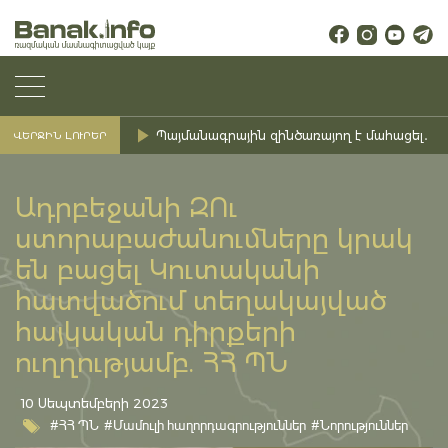
Պայմանագրային զինծառայող է մահացել․ Ք
ՎԵՐՋԻՆ ԼՈՒՐԵՐ
Ադրբեջանի ԶՈւ
ստորաբաժանումները կրակ
են բացել Կուտականի
հատվածում տեղակայված
հայկական դիրքերի
ուղղությամբ. ՀՀ ՊՆ
10 Սեպտեմբերի 2023
#ՀՀ ՊՆ
#Մամուլի հաղորդագրություններ
#Նորություններ