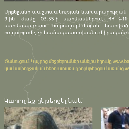
Արբեջանի պաշտպանության նախարարության հա
9-ին` ժամը 03։55-ի սահմաններում, ՀՀ Զ
սահմանագոտու հարավարևմտյան հատվածո
ուղղությամբ, չի համապատասխանում իրականու
Ծանուցում․ Կայքից մեջբերումներ անելիս հղումը
www.ba
կամ ամբողջական հեռուստառադիոընթերցում առանց www.
Կարող եք ընթերցել նաև՝