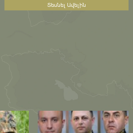
Տեսնել Ավելին