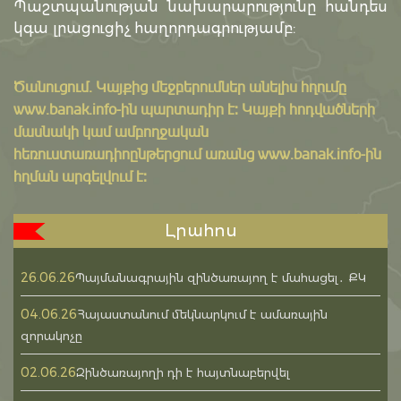
Պաշտպանության նախարարությունը հանդես
կգա լրացուցիչ հաղորդագրությամբ:
Ծանուցում․ Կայքից մեջբերումներ անելիս հղումը
www.banak.info
-ին պարտադիր է: Կայքի հոդվածների
մասնակի կամ ամբողջական
հեռուստառադիոընթերցում առանց www.banak.info-ին
հղման արգելվում է:
Լրահոս
26.06.26
Պայմանագրային զինծառայող է մահացել․ ՔԿ
04.06.26
Հայաստանում մեկնարկում է ամառային
զորակոչը
02.06.26
Զինծառայողի դի է հայտնաբերվել