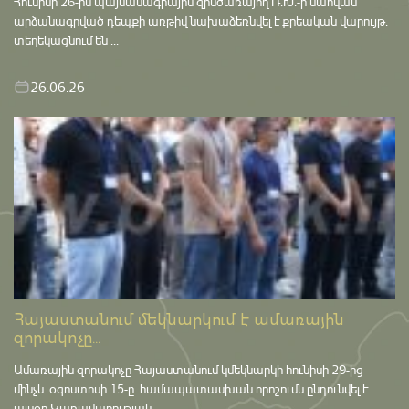
Հունիսի 26-ին պայմանագրային զինծառայող Ռ.Խ.-ի մահվան
արձանագրված դեպքի առթիվ նախաձեռնվել է քրեական վարույթ․
տեղեկացնում են ...
26.06.26
Հայաստանում մեկնարկում է ամառային
զորակոչը...
Ամառային զորակոչը Հայաստանում կմեկնարկի հունիսի 29-ից
մինչև օգոստոսի 15-ը․ համապատասխան որոշումն ընդունվել է
այսօր Կառավարության ...