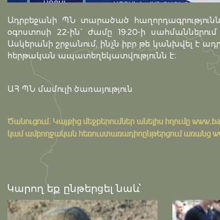
Ադրբեջանի ՊՆ տարածած հաղորդագրությունն
օգոստոսի 22-ին` ժամը 19:20-ի սահմաններ
Ասկերանի շրջանում, ինչն իբր թե կանխվել է ադր
հերթական ապատեղեկատվությունն է։
ԱՀ ՊՆ մամուլի ծառայություն
Ծանուցում․ Կայքից մեջբերումներ անելիս հղումը
www.ba
կամ ամբողջական հեռուստառադիոընթերցում առանց www.
Կարող եք ընթերցել նաև՝