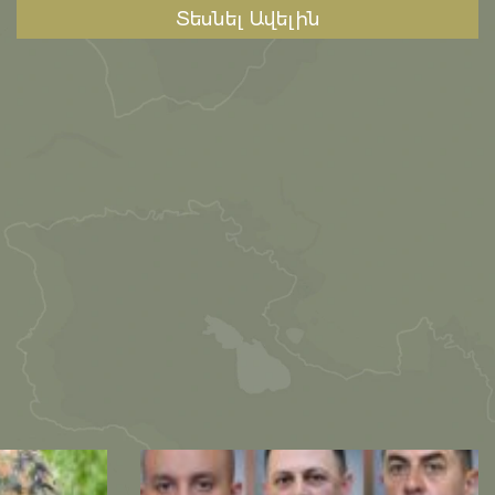
Տեսնել Ավելին