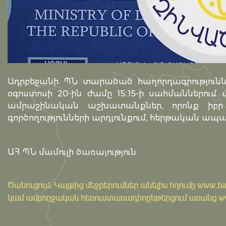
Ադրբեջանի ՊՆ տարածած հաղորդագրությունն
օգոստոսի 20-ին ժամը 15։15-ի սահմաններում
ամրաշինական աշխատանքներ, որոնք իբր
գործողությունների արդյունքում, հերթական ապ
ԱՀ ՊՆ մամուլի ծառայություն
Ծանուցում․ Կայքից մեջբերումներ անելիս հղումը
www.ba
կամ ամբողջական հեռուստառադիոընթերցում առանց www.