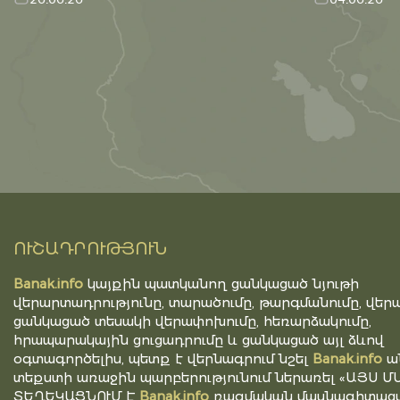
ՈՒՇԱԴՐՈՒԹՅՈՒՆ
Banak.info
կայքին պատկանող ցանկացած նյութի
վերարտադրությունը, տարածումը, թարգմանումը, վերա
ցանկացած տեսակի վերափոխումը, հեռարձակումը,
հրապարակային ցուցադրումը և ցանկացած այլ ձևով
օգտագործելիս, պետք է վերնագրում նշել
Banak.info
ա
տեքստի առաջին պարբերությունում ներառել «ԱՅՍ Մ
ՏԵՂԵԿԱՑՆՈՒՄ Է
Banak.info
ռազմական մասնագիտացվ