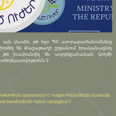
 այն մասին, թե իբր ՊԲ ստորաբաժանումները
 փորձել են Քաշաթաղի շրջանում իրականացնել
 թե խափանվել են ադրբեջանական կողմի
ատեղեկատվությունն է։
nak.info
-ին պարտադիր է: Կայքի հոդվածների մասնակի
banak.info-ին հղման արգելվում է: