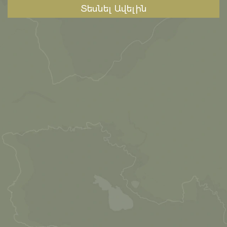
Տեսնել Ավելին