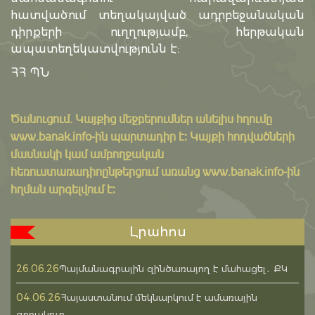
հատվածում տեղակայված ադրբեջանական
դիրքերի ուղղությամբ, հերթական
ապատեղեկատվությունն է:
ՀՀ ՊՆ
Ծանուցում․ Կայքից մեջբերումներ անելիս հղումը
www.banak.info
-ին պարտադիր է: Կայքի հոդվածների
մասնակի կամ ամբողջական
հեռուստառադիոընթերցում առանց www.banak.info-ին
հղման արգելվում է:
Լրահոս
26.06.26
Պայմանագրային զինծառայող է մահացել․ ՔԿ
04.06.26
Հայաստանում մեկնարկում է ամառային
զորակոչը