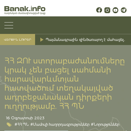
Պայմանագրային զինծառայող է մահացել․ Ք
ՎԵՐՋԻՆ ԼՈՒՐԵՐ
ՀՀ ԶՈՒ ստորաբաժանումները
կրակ չեն բացել սահմանի
հարավարևմտյան
հատվածում տեղակայված
ադրբեջանական դիրքերի
ուղղությամբ. ՀՀ ՊՆ
16 Օգոստոսի 2023
#ՀՀ ՊՆ
#Մամուլի հաղորդագրություններ
#Նորություններ