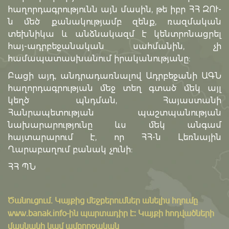
հաղորդագրությունն այն մասին, թե իբր ՀՀ ԶՈՒ-
ն մեծ քանակությամբ զենք, ռազմական
տեխնիկա և անձնակազմ է կենտրոնացրել
հայ-ադրբեջանական սահմանին, չի
համապատասխանում իրականությանը:
Բացի այդ, անդրադառնալով Ադրբեջանի ԱԳՆ
հաղորդագրության մեջ տեղ գտած մեկ այլ
կեղծ պնդման, Հայաստանի
Հանրապետության պաշտպանության
նախարարությունը ևս մեկ անգամ
հայտարարում է, որ ՀՀ-ն Լեռնային
Ղարաբաղում բանակ չունի:
ՀՀ ՊՆ
Ծանուցում․ Կայքից մեջբերումներ անելիս հղումը
www.banak.info
-ին պարտադիր է: Կայքի հոդվածների
մասնակի կամ ամբողջական