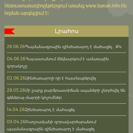
հեռուստառադիոընթերցում առանց www.banak.info-ին
հղման արգելվում է:
Լրահոս
26.06.26
Պայմանագրային զինծառայող է մահացել․ ՔԿ
04.06.26
Հայաստանում մեկնարկում է ամառային
զորակոչը
02.06.26
Զինծառայողի դի է հայտնաբերվել
28.05.26
Մի շարք բարձրաստիճան սպաների շնորհվել են
գեներալ-մայորի կոչումներ
14.04.26
Զինծառայող է մահացել
03.04.26
Բաղրամյանի զորավարժարանում
պայմանագրային զինծառայող է մահացել