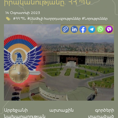
իրականությանը. ՀՀ ՊՆ
14 Օգոստոսի 2023
#ՀՀ ՊՆ
#Մամուլի հաղորդագրություններ
#Նորություններ
Արբեջանի արտաքին գործերի
նախարարության տարածած