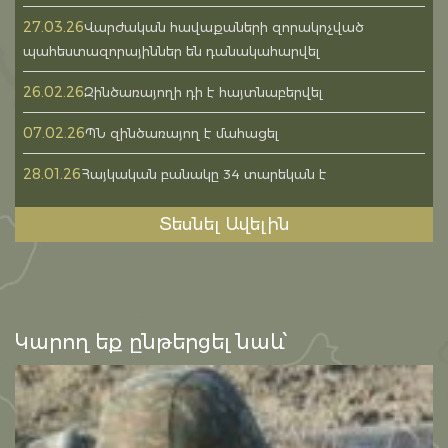
27.03.26
Վարժական հավաքաների զորակոչված
պահեստազորայիններ են դանակահարվել
26.02.26
Զինծառայողի դի է հայտնաբերվել
07.02.26
ՊՆ զինծառայող է մահացել
28.01.26
Հայկական բանակը 34 տարեկան է
Տեսնել Ավելին
Կարող եք ընթերցել նաև՝