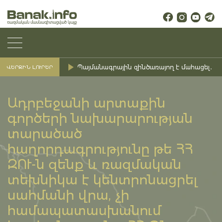
Պայմանագրային զինծառայող է մահացել․ Ք
ՎԵՐՋԻՆ ԼՈՒՐԵՐ
Ադրբեջանի արտաքին
գործերի նախարարության
տարածած
հաղորդագրությունը թե ՀՀ
ԶՈՒ-ն զենք և ռազմական
տեխնիկա է կենտրոնացրել
սահմանի վրա, չի
համապատասխանում