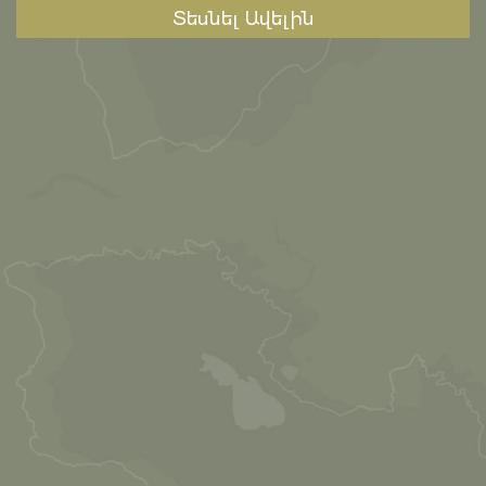
Տեսնել Ավելին