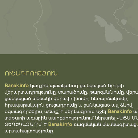
ՈՒՇԱԴՐՈՒԹՅՈՒՆ
Banak.info
կայքին պատկանող ցանկացած նյութի
վերարտադրությունը, տարածումը, թարգմանումը, վերա
ցանկացած տեսակի վերափոխումը, հեռարձակումը,
հրապարակային ցուցադրումը և ցանկացած այլ ձևով
օգտագործելիս, պետք է վերնագրում նշել
Banak.info
ա
տեքստի առաջին պարբերությունում ներառել «ԱՅՍ Մ
ՏԵՂԵԿԱՑՆՈՒՄ Է
Banak.info
ռազմական մասնագիտացվ
արտահայտությունը։