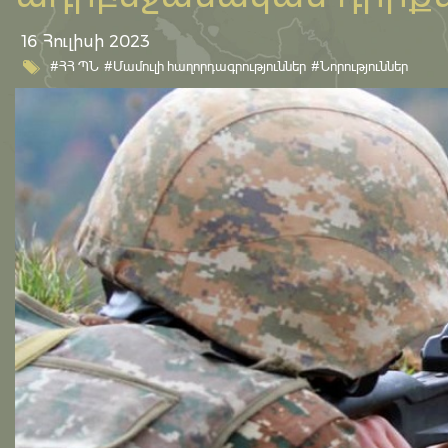
16 Հուլիսի 2023
#ՀՀ ՊՆ
#Մամուլի հաղորդագրություններ
#Նորություններ