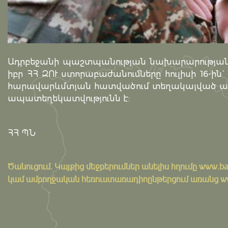
Ադրբեջանի պաշտպանության նախարարության 
իբր ՀՀ ԶՈՒ ստորաբաժանումները հուլիսի 16-ին
հարավարևմտյան հատվածում տեղակայված ադր
ապատեղեկատվությունն է:
ՀՀ ՊՆ
Ծանուցում․ Կայքից մեջբերումներ անելիս հղումը
www.ba
կամ ամբողջական հեռուստառադիոընթերցում առանց www.