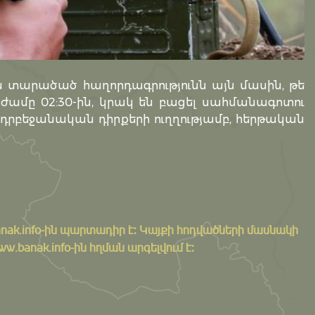
տարածած հաղորդագրությունն այն մասին, թե
` ժամը 02:30-ին, կրակ են բացել սահմանագոտու
բեջանական դիրքերի ուղղությամբ, հերթական
nak.info
-ին պարտադիր է: Կայքի հոդվածների մասնակի
banak.info-ին հղման արգելվում է: