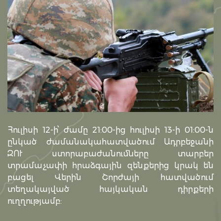
Հուլիսի 12-ի՝ ժամը 21:00-ից հուլիսի 13-ի 01:00-ն
ընկած ժամանակահատվածում Ադրբեջանի
ԶՈՒ ստորաբաժանումները տարբեր
տրամաչափի հրաձգային զենքերից կրակ են
բացել Վերին Շորժայի հատվածում
տեղակայված հայկական դիրքերի
ուղղությամբ: