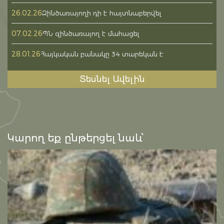
26.02.26
Զինծառայողի դի է հայտնաբերվել
07.02.26
ՊՆ զինծառայող է մահացել
28.01.26
Հայկական բանակը 34 տարեկան է
Տեսնել Ավելին
Կարող եք ընթերցել նաև՝