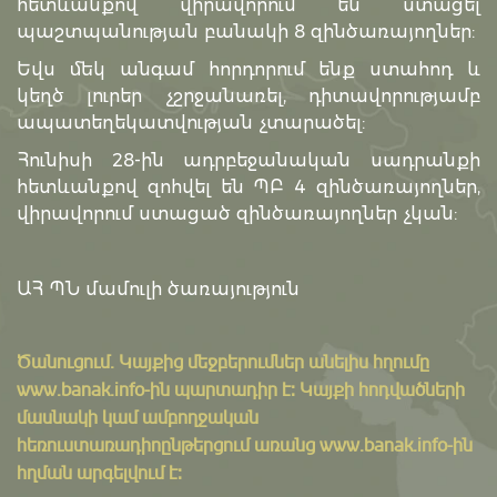
հետևանքով վիրավորում են ստացել
պաշտպանության բանակի 8 զինծառայողներ:
Եվս մեկ անգամ հորդորում ենք ստահոդ և
կեղծ լուրեր չշրջանառել, դիտավորությամբ
ապատեղեկատվության չտարածել:
Հունիսի 28-ին ադրբեջանական սադրանքի
հետևանքով զոհվել են ՊԲ 4 զինծառայողներ,
վիրավորում ստացած զինծառայողներ չկան:
ԱՀ ՊՆ մամուլի ծառայություն
Ծանուցում․ Կայքից մեջբերումներ անելիս հղումը
www.banak.info
-ին պարտադիր է: Կայքի հոդվածների
մասնակի կամ ամբողջական
հեռուստառադիոընթերցում առանց www.banak.info-ին
հղման արգելվում է: